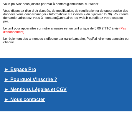
Vous pouvez nous joindre par mail à contact@annuaires-du-web.fr
Vous disposez d'un droit d'accès, de modification, de rectification et de suppression des
données vous concernant (loi « Informatique et Libertés » du 6 janvier 1978). Pour toute
demande, adressez-vous à : contact@annuaires-du-web.fr ou utilisez votre espace
pro.
Le tarif pour apparaître sur notre annuaire est un tarif unique de 5.00 € TTC à vie
(Pas
d'abonnement)
.
Le règlement des annonces s'effectue par carte bancaire, PayPal, virement bancaire ou
chèque.
► Espace Pro
► Pourquoi s'inscrire ?
► Mentions Légales et CGV
► Nous contacter